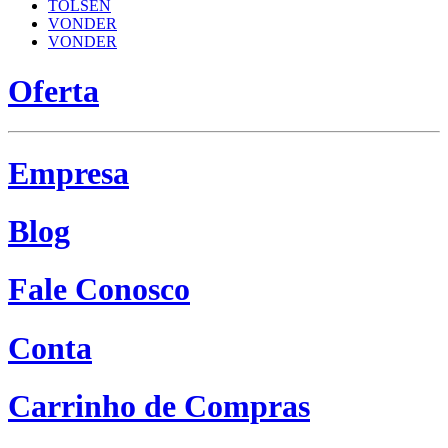
TOLSEN
VONDER
VONDER
Oferta
Empresa
Blog
Fale Conosco
Conta
Carrinho de Compras