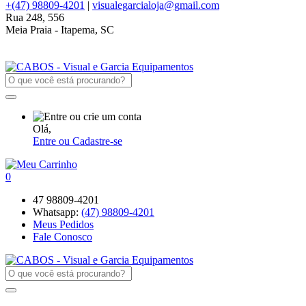
+(47) 98809-4201
|
visualegarcialoja@gmail.com
Rua 248, 556
Meia Praia - Itapema, SC
Olá,
Entre ou Cadastre-se
0
47 98809-4201
Whatsapp:
(47) 98809-4201
Meus Pedidos
Fale Conosco