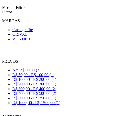
Mostrar Filtros
Filtros
MARCAS
Carbografite
CRIVAL
VONDER
PREÇOS
Até R$ 50,00 (31)
R$ 50,00 - R$ 100,00 (1)
R$ 100,00 - R$ 200,00 (1)
R$ 200,00 - R$ 300,00 (1)
R$ 300,00 - R$ 400,00 (2)
R$ 400,00 - R$ 500,00 (2)
R$ 500,00 - R$ 750,00 (1)
R$ 1000,00 - R$ 1500,00 (1)