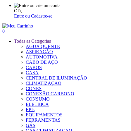
Olá,
Entre ou Cadastre-se
0
Todas as Categorias
AGUA QUENTE
ASPIRAÇÃO
AUTOMOTIVA
CABO DE AÇO
CABOS
CASA
CENTRAL DE ILUMINAÇÃO
CLIMATIZAÇÃO
CONES
CONEXÃO CARBONO
CONSUMO
ELETRICA
EPIs
EQUIPAMENTOS
FERRAMENTAS
GÁS
GAS CLIMATIZACAO