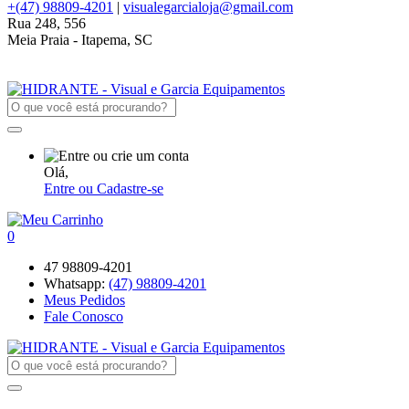
+(47) 98809-4201
|
visualegarcialoja@gmail.com
Rua 248, 556
Meia Praia - Itapema, SC
Olá,
Entre ou Cadastre-se
0
47 98809-4201
Whatsapp:
(47) 98809-4201
Meus Pedidos
Fale Conosco