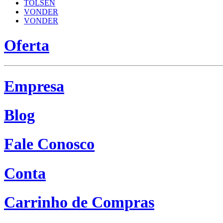
TOLSEN
VONDER
VONDER
Oferta
Empresa
Blog
Fale Conosco
Conta
Carrinho de Compras