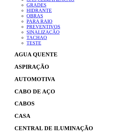
GRADES
HIDRANTE
OBRAS
PARA RAIO
PREVENTIVOS
SINALIZAÇÃO
TACHAO
TESTE
AGUA QUENTE
ASPIRAÇÃO
AUTOMOTIVA
CABO DE AÇO
CABOS
CASA
CENTRAL DE ILUMINAÇÃO