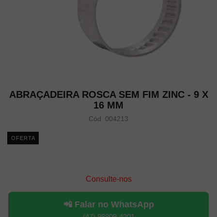
ABRAÇADEIRA ROSCA SEM FIM ZINC - 9 X
16 MM
Cód. 004213
OFERTA
Consulte-nos
📲 Falar no WhatsApp
(47) 98809-4201