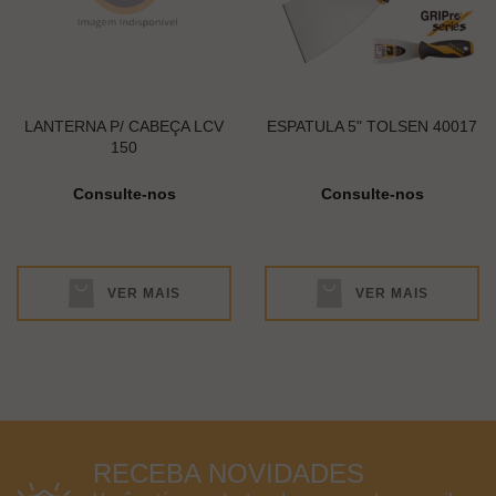
LANTERNA P/ CABEÇA LCV
ESPATULA 5" TOLSEN 40017
150
Consulte-nos
Consulte-nos
VER MAIS
VER MAIS
RECEBA NOVIDADES