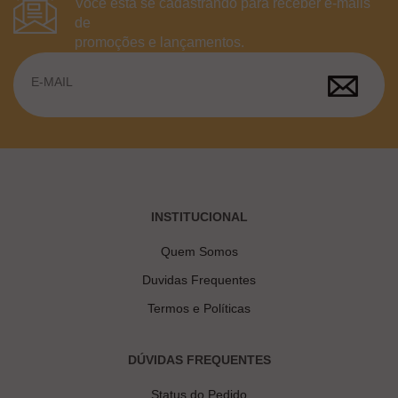
Você está se cadastrando para receber e-mails
de
promoções e lançamentos.
INSTITUCIONAL
Quem Somos
Duvidas Frequentes
Termos e Políticas
DÚVIDAS FREQUENTES
Status do Pedido