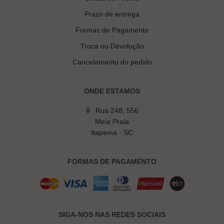
Prazo de entrega
Formas de Pagamento
Troca ou Devolução
Cancelamento do pedido
ONDE ESTAMOS
Rua 248, 556
Meia Praia
Itapema - SC
FORMAS DE PAGAMENTO
SIGA-NOS NAS REDES SOCIAIS