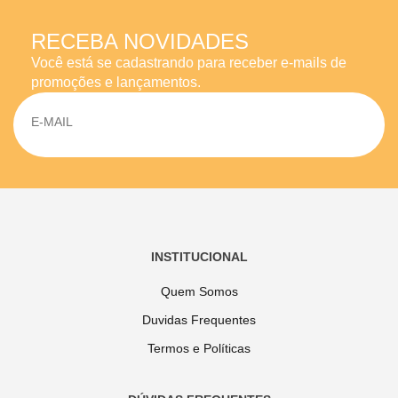
RECEBA NOVIDADES
Você está se cadastrando para receber e-mails de
promoções e lançamentos.
INSTITUCIONAL
Quem Somos
Duvidas Frequentes
Termos e Políticas