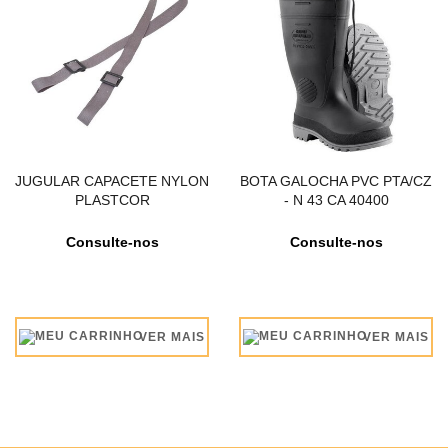
JUGULAR CAPACETE NYLON
BOTA GALOCHA PVC PTA/CZ
PLASTCOR
- N 43 CA 40400
Consulte-nos
Consulte-nos
VER MAIS
VER MAIS