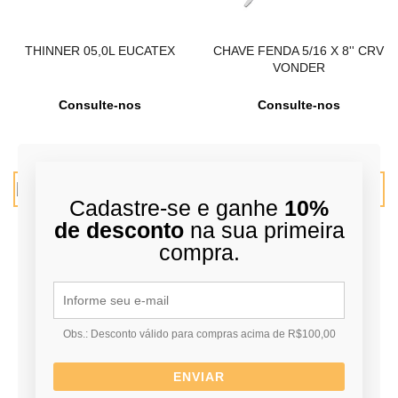
THINNER 05,0L EUCATEX
CHAVE FENDA 5/16 X 8'' CRV
VONDER
Consulte-nos
Consulte-nos
VER MAIS
VER MAIS
Cadastre-se e ganhe
10%
de desconto
na sua primeira
compra.
Obs.: Desconto válido para compras acima de R$100,00
ENVIAR