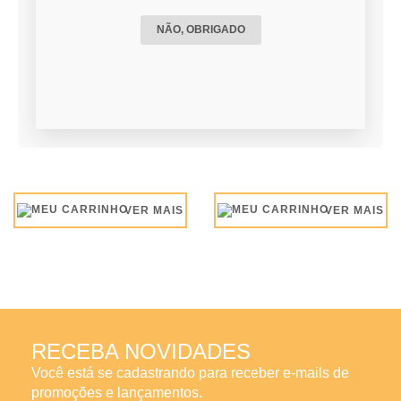
NÃO, OBRIGADO
PINCEL 2" TOLSEN 40123
KIT PONTEIRA 5 PÇS
TOLSEN 25091
Consulte-nos
Consulte-nos
VER MAIS
VER MAIS
RECEBA NOVIDADES
Você está se cadastrando para receber e-mails de
promoções e lançamentos.