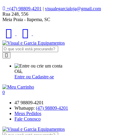
+(47) 98809-4201
|
visualegarcialoja@gmail.com
Rua 248, 556
Meia Praia - Itapema, SC
Olá,
Entre ou Cadastre-se
0
47 98809-4201
Whatsapp:
(47) 98809-4201
Meus Pedidos
Fale Conosco