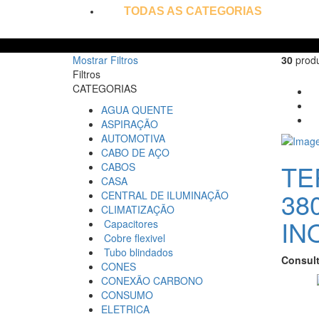
TODAS AS CATEGORIAS
Mostrar Filtros
30
produ
Filtros
CATEGORIAS
AGUA QUENTE
ASPIRAÇÃO
AUTOMOTIVA
CABO DE AÇO
TE
CABOS
CASA
380
CENTRAL DE ILUMINAÇÃO
CLIMATIZAÇÃO
IN
Capacitores
Cobre flexivel
Tubo blindados
Consul
CONES
CONEXÃO CARBONO
CONSUMO
ELETRICA