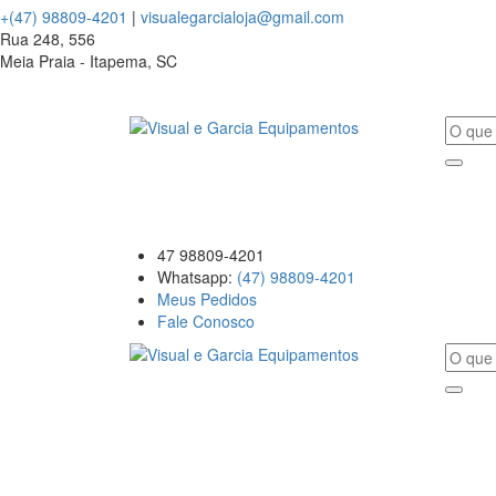
+(47) 98809-4201
|
visualegarcialoja@gmail.com
Rua 248, 556
Meia Praia - Itapema, SC
47 98809-4201
Whatsapp:
(47) 98809-4201
Meus Pedidos
Fale Conosco