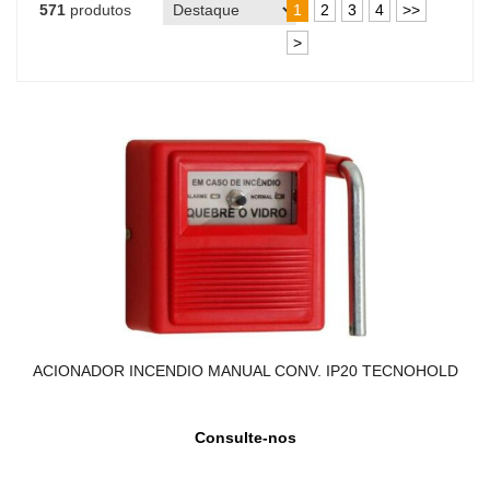
571
produtos
1
2
3
4
>>
>
ACIONADOR INCENDIO MANUAL CONV. IP20 TECNOHOLD
Consulte-nos