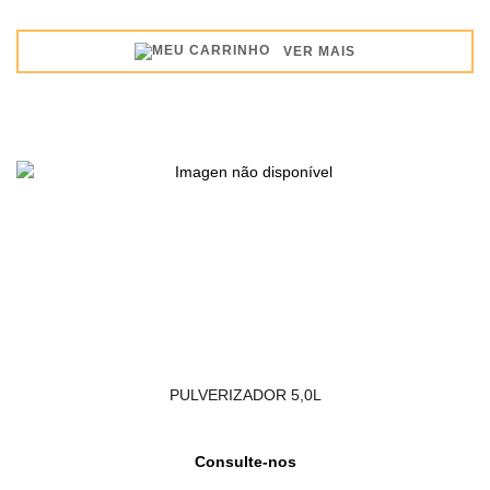
VER MAIS
PULVERIZADOR 5,0L
Consulte-nos