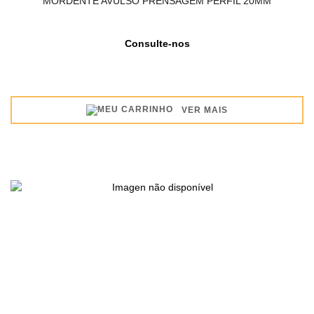
MORDENTE AVULSO PRENSAGEM PERFIL 20MM
Consulte-nos
VER MAIS